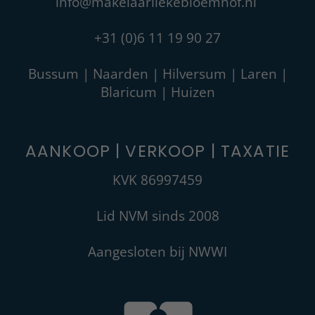
info@makelaarliekebloemhof.nl
+31 (0)6 11 19 90 27‬
Bussum | Naarden | Hilversum | Laren |
Blaricum | Huizen
AANKOOP | VERKOOP | TAXATIE
KVK 86997459
Lid NVM sinds 2008
Aangesloten bij NWWI