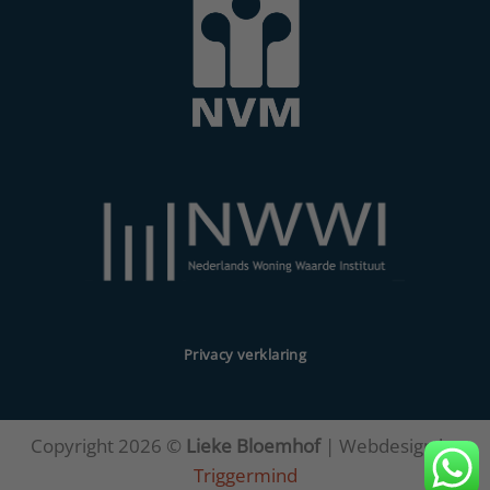
Privacy verklaring
Copyright 2026 ©
Lieke Bloemhof
| Webdesign by
Triggermind